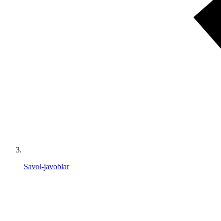
Savol-javoblar