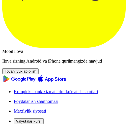
Mobil ilova
Ilova sizning Android va iPhone qurilmangizda mavjud
Ilovani yuklab olish
Kompleks bank xizmatlarini ko'rsatish shartlari
Foydalanish shartnomasi
Maxfiylik siyosati
Valyutalar kursi