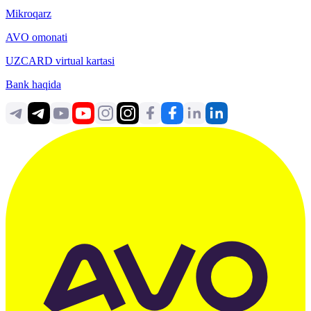
Mikroqarz
AVO omonati
UZCARD virtual kartasi
Bank haqida