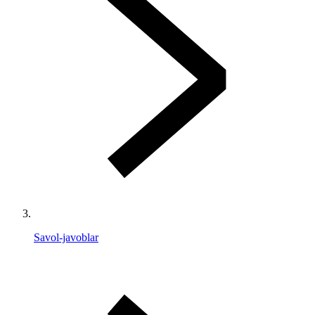
Savol-javoblar