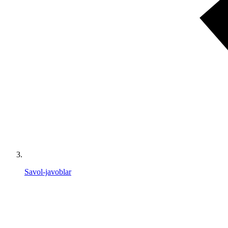
Savol-javoblar