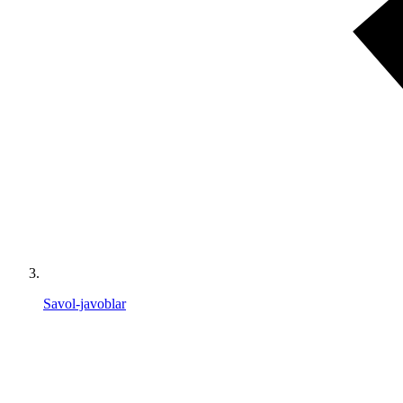
Savol-javoblar