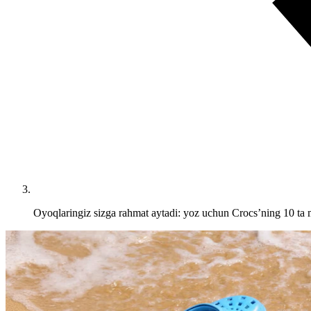
Oyoqlaringiz sizga rahmat aytadi: yoz uchun Crocs’ning 10 ta