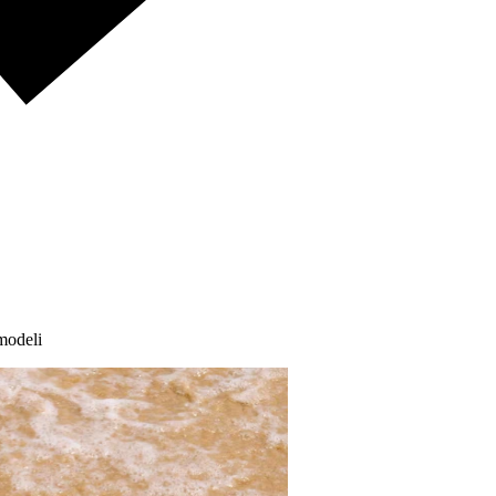
 modeli