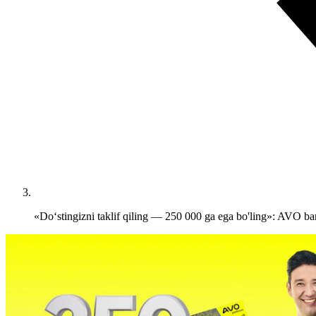
«Do‘stingizni taklif qiling — 250 000 ga ega bo'ling»: AVO ba