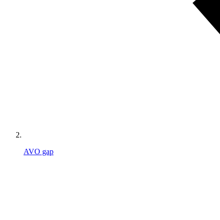
AVO gap