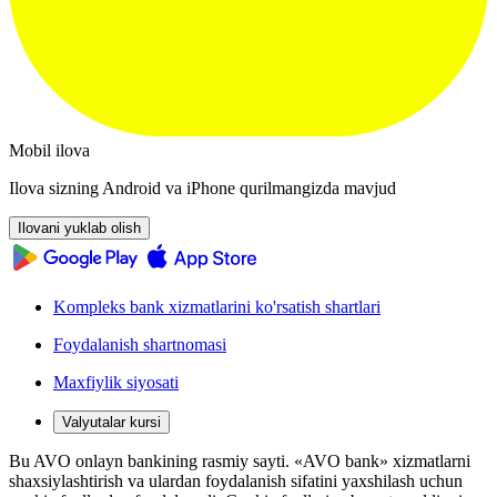
Mobil ilova
Ilova sizning Android va iPhone qurilmangizda mavjud
Ilovani yuklab olish
Kompleks bank xizmatlarini ko'rsatish shartlari
Foydalanish shartnomasi
Maxfiylik siyosati
Valyutalar kursi
Bu AVO onlayn bankining rasmiy sayti. «AVO bank» xizmatlarni
shaxsiylashtirish va ulardan foydalanish sifatini yaxshilash uchun