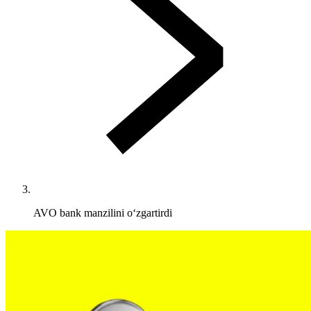
AVO bank manzilini o‘zgartirdi