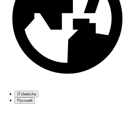
O’zbekcha
Русский