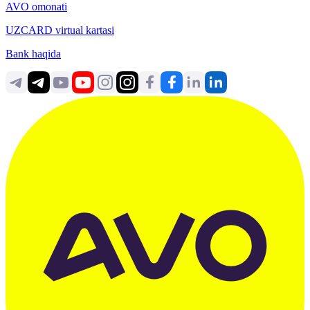
AVO omonati
UZCARD virtual kartasi
Bank haqida