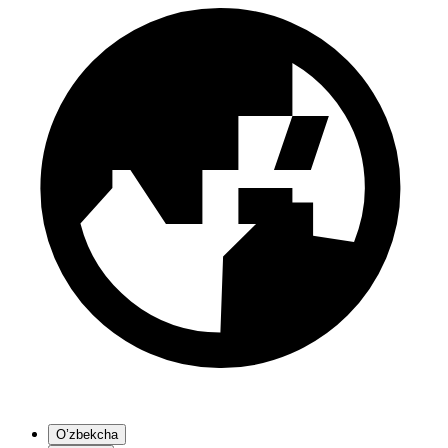
O’zbekcha