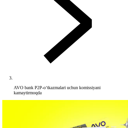
AVO bank P2P-o‘tkazmalari uchun komissiyani
kamaytirmoqda