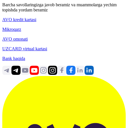
Barcha savollaringizga javob beramiz va muammolarga yechim
topishda yordam beramiz
AVO kredit kartasi
Mikroqarz
AVO omonati
UZCARD virtual kartasi
Bank haqida