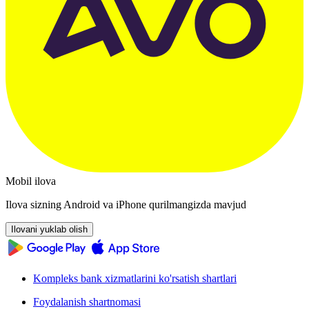
Mobil ilova
Ilova sizning Android va iPhone qurilmangizda mavjud
Ilovani yuklab olish
Kompleks bank xizmatlarini ko'rsatish shartlari
Foydalanish shartnomasi