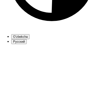
O’zbekcha
Русский