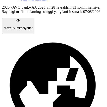
2026
,
«AVO bank» AJ, 2025-yil 28-fevraldagi 83-sonli litsenziya
Saytdagi ma’lumotlarning so‘nggi yangilanish sanasi:
07/08/2026
Maxsus imkoniyatlar