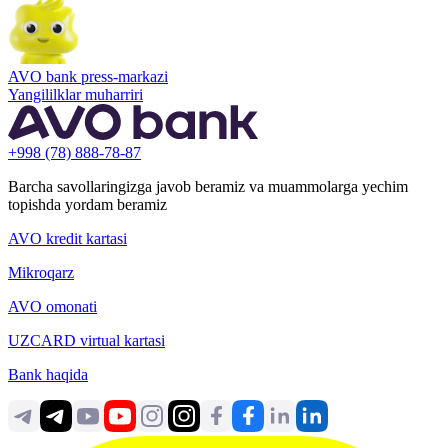
AVO bank press-markazi
Yangililklar muharriri
+998 (78) 888-78-87
Barcha savollaringizga javob beramiz va muammolarga yechim
topishda yordam beramiz
AVO kredit kartasi
Mikroqarz
AVO omonati
UZCARD virtual kartasi
Bank haqida