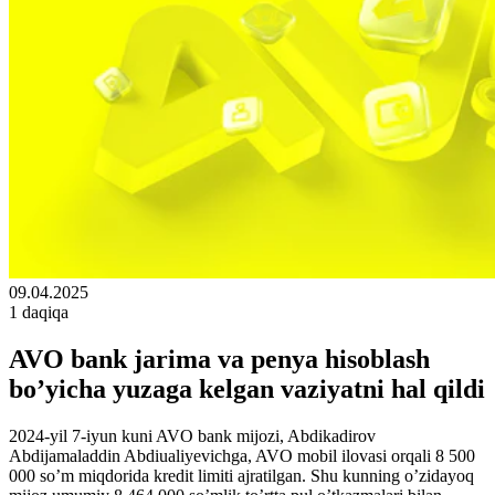
09.04.2025
1 daqiqa
AVO bank jarima va penya hisoblash
bo’yicha yuzaga kelgan vaziyatni hal qildi
2024-yil 7-iyun kuni AVO bank mijozi, Abdikadirov
Abdijamaladdin Abdiualiyevichga, AVO mobil ilovasi orqali 8 500
000 so’m miqdorida kredit limiti ajratilgan. Shu kunning o’zidayoq