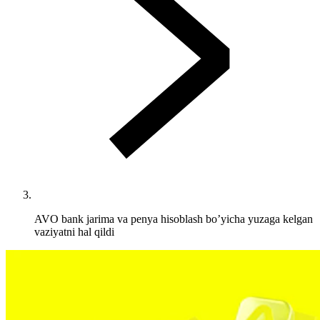
AVO bank jarima va penya hisoblash bo’yicha yuzaga kelgan
vaziyatni hal qildi