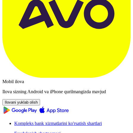
Mobil ilova
Ilova sizning Android va iPhone qurilmangizda mavjud
Ilovani yuklab olish
Kompleks bank xizmatlarini ko'rsatish shartlari