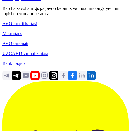
Barcha savollaringizga javob beramiz va muammolarga yechim
topishda yordam beramiz
AVO kredit kartasi
Mikroqarz
AVO omonati
UZCARD virtual kartasi
Bank haqida