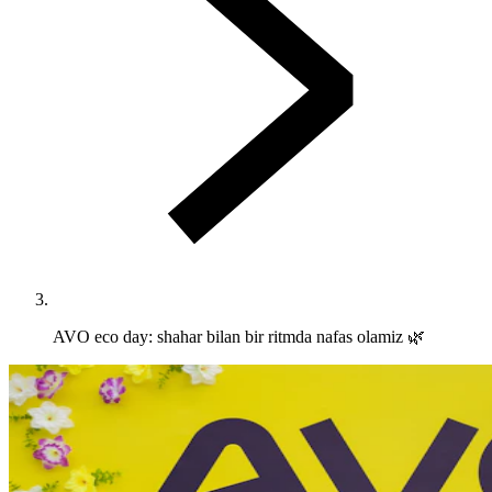
AVO eco day: shahar bilan bir ritmda nafas olamiz 🌿