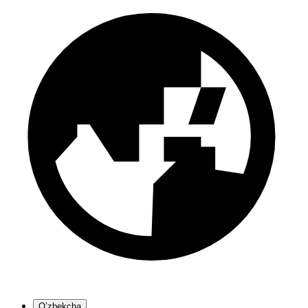
O’zbekcha