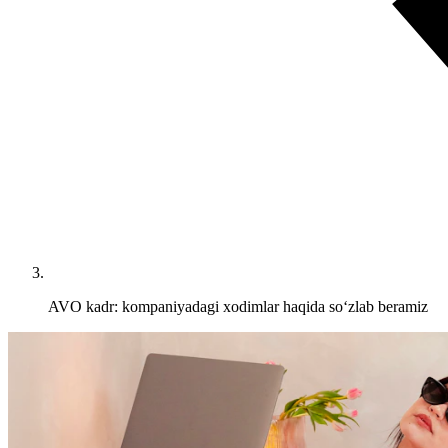
AVO kadr: kompaniyadagi xodimlar haqida so‘zlab beramiz