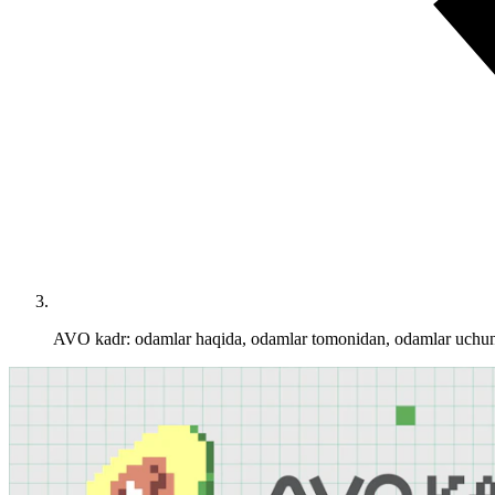
AVO kadr: odamlar haqida, odamlar tomonidan, odamlar uchu