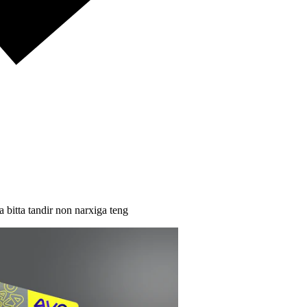
 bitta tandir non narxiga teng