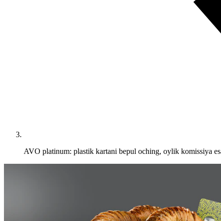
AVO platinum: plastik kartani bepul oching, oylik komissiya esa