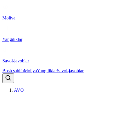
Moliya
Yangiliklar
Savol-javoblar
Bosh sahifa
Moliya
Yangiliklar
Savol-javoblar
AVO