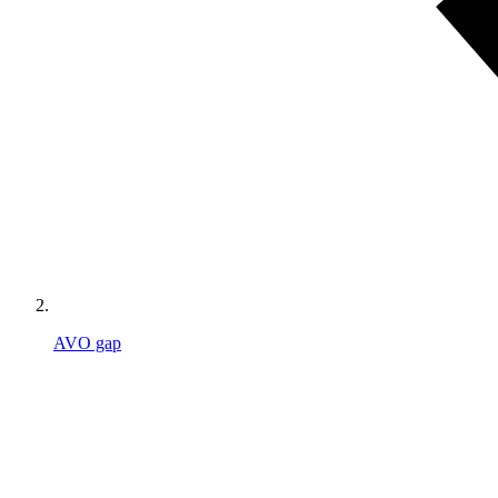
AVO gap