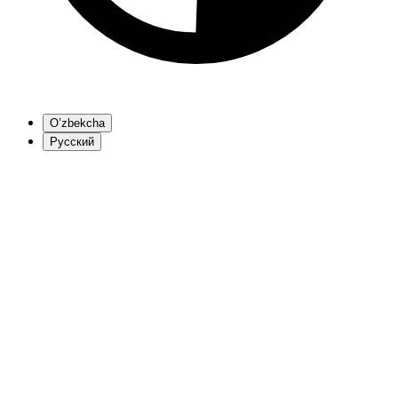
O’zbekcha
Русский