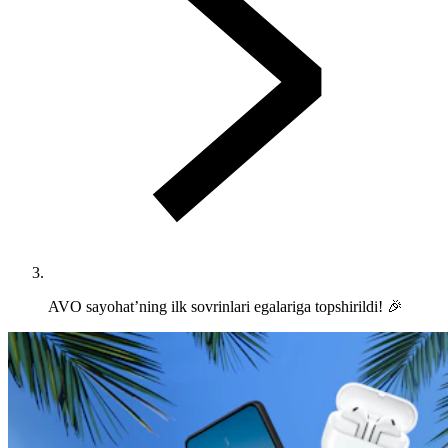
AVO sayohat’ning ilk sovrinlari egalariga topshirildi! 🎉