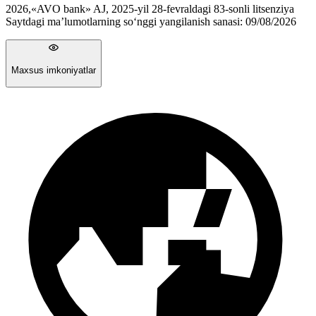
2026
,
«AVO bank» AJ, 2025-yil 28-fevraldagi 83-sonli litsenziya
Saytdagi ma’lumotlarning so‘nggi yangilanish sanasi:
09/08/2026
Maxsus imkoniyatlar