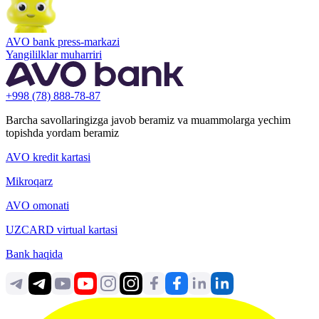
AVO bank press-markazi
Yangililklar muharriri
+998 (78) 888-78-87
Barcha savollaringizga javob beramiz va muammolarga yechim
topishda yordam beramiz
AVO kredit kartasi
Mikroqarz
AVO omonati
UZCARD virtual kartasi
Bank haqida