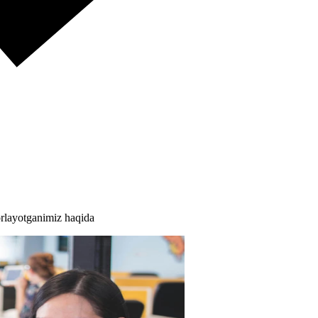
rlayotganimiz haqida