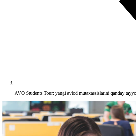
AVO Students Tour: yangi avlod mutaxassislarini qanday tayyo