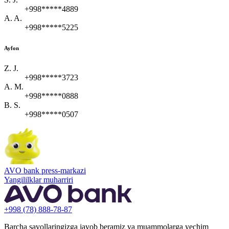
+998*****4889
A. A.
+998*****5225
Ayfon
Z. J.
+998*****3723
A. M.
+998*****0888
B. S.
+998*****0507
AVO bank press-markazi
Yangililklar muharriri
+998 (78) 888-78-87
Barcha savollaringizga javob beramiz va muammolarga yechim