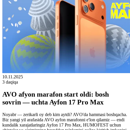
10.11.2025
3 daqiqa
AVO afyon marafon start oldi: bosh
sovrin — uchta Ayfon 17 Pro Max
Noyabr — zerikarli oy deb kim aytdi? AVO'da hammasi boshqacha.
Biz yangi yil arafasida AVO ayfon marafonni e'lon qilamiz — endi
kundalik xarajatlaringiz Ayfon 17 Pro Max, HUMOFEST uchun