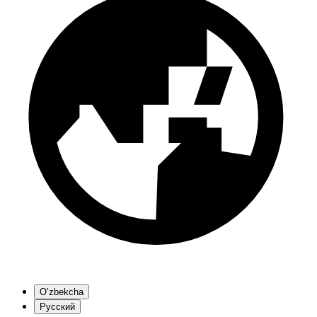
O’zbekcha
Русский