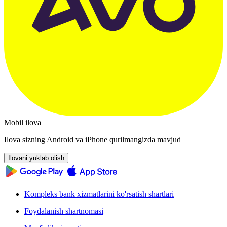
Mobil ilova
Ilova sizning Android va iPhone qurilmangizda mavjud
Ilovani yuklab olish
Kompleks bank xizmatlarini ko'rsatish shartlari
Foydalanish shartnomasi