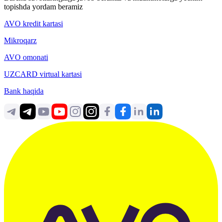
topishda yordam beramiz
AVO kredit kartasi
Mikroqarz
AVO omonati
UZCARD virtual kartasi
Bank haqida