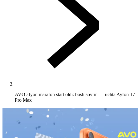
AVO afyon marafon start oldi: bosh sovrin — uchta Ayfon 17
Pro Max