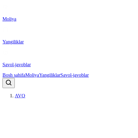
Moliya
Yangiliklar
Savol-javoblar
Bosh sahifa
Moliya
Yangiliklar
Savol-javoblar
AVO