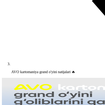
AVO kartomaniya grand o'yini natijalari 🔥