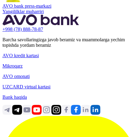
AVO bank press-markazi
Yangililklar muharriri
+998 (78) 888-78-87
Barcha savollaringizga javob beramiz va muammolarga yechim
topishda yordam beramiz
AVO kredit kartasi
Mikroqarz
AVO omonati
UZCARD virtual kartasi
Bank haqida