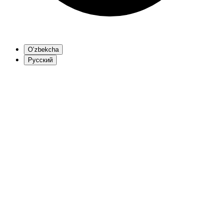
O’zbekcha
Русский