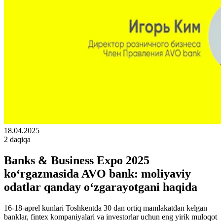
18.04.2025
2 daqiqa
Banks & Business Expo 2025
ko‘rgazmasida AVO bank: moliyaviy
odatlar qanday o‘zgarayotgani haqida
16-18-aprel kunlari Toshkentda 30 dan ortiq mamlakatdan kelgan
banklar, fintex kompaniyalari va investorlar uchun eng yirik muloqot