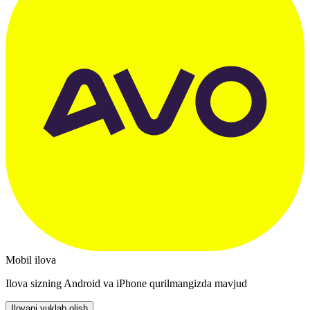
Mobil ilova
Ilova sizning Android va iPhone qurilmangizda mavjud
Ilovani yuklab olish