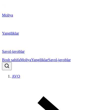
Moliya
Yangiliklar
Savol-javoblar
Bosh sahifa
Moliya
Yangiliklar
Savol-javoblar
AVO