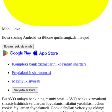
Mobil ilova
Ilova sizning Android va iPhone qurilmangizda mavjud
Ilovani yuklab olish
Kompleks bank xizmatlarini ko'rsatish shartlari
Foydalanish shartnomasi
Maxfiylik siyosati
Valyutalar kursi
Bu AVO onlayn bankining rasmiy sayti. «AVO bank» xizmatlarni
shaxsiylashtirish va ulardan foydalanish sifatini yaxshilash uchun
cookie fayllardan foydalanadi. Cookie fayllari veb-saytga oldingi