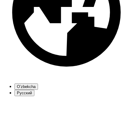
O’zbekcha
Русский