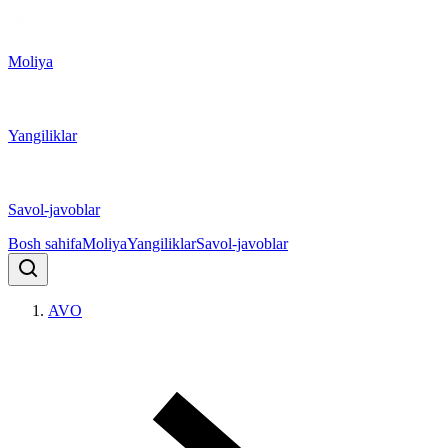
Moliya
Yangiliklar
Savol-javoblar
Bosh sahifa
Moliya
Yangiliklar
Savol-javoblar
AVO