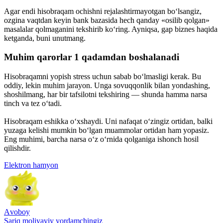
Agar endi hisobraqam ochishni rejalashtirmayotgan bo‘lsangiz,
ozgina vaqtdan keyin bank bazasida hech qanday «osilib qolgan»
masalalar qolmaganini tekshirib ko‘ring. Ayniqsa, gap biznes haqida
ketganda, buni unutmang.
Muhim qarorlar 1 qadamdan boshalanadi
Hisobraqamni yopish stress uchun sabab bo‘lmasligi kerak. Bu
oddiy, lekin muhim jarayon. Unga sovuqqonlik bilan yondashing,
shoshilmang, har bir tafsilotni tekshiring — shunda hamma narsa
tinch va tez o‘tadi.
Hisobraqam eshikka o‘xshaydi. Uni nafaqat o‘zingiz ortidan, balki
yuzaga kelishi mumkin bo‘lgan muammolar ortidan ham yopasiz.
Eng muhimi, barcha narsa o‘z o‘rnida qolganiga ishonch hosil
qilishdir.
Elektron hamyon
Аvoboy
Sariq moliyaviy yordamchingiz