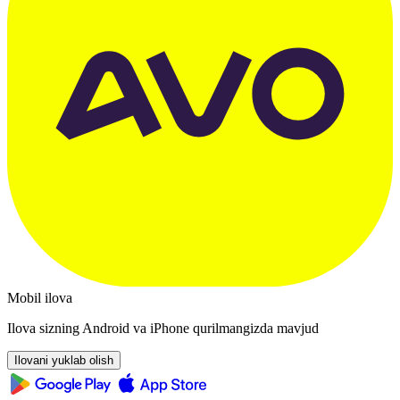
Mobil ilova
Ilova sizning Android va iPhone qurilmangizda mavjud
Ilovani yuklab olish