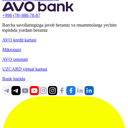
+998 (78) 888-78-87
Barcha savollaringizga javob beramiz va muammolarga yechim
topishda yordam beramiz
AVO kredit kartasi
Mikroqarz
AVO omonati
UZCARD virtual kartasi
Bank haqida