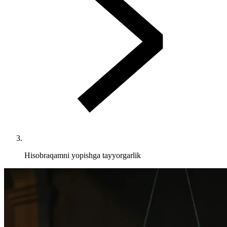
Hisobraqamni yopishga tayyorgarlik