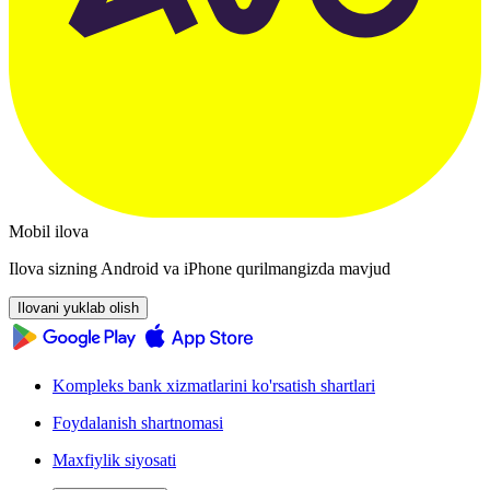
Mobil ilova
Ilova sizning Android va iPhone qurilmangizda mavjud
Ilovani yuklab olish
Kompleks bank xizmatlarini ko'rsatish shartlari
Foydalanish shartnomasi
Maxfiylik siyosati