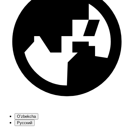
O’zbekcha
Русский