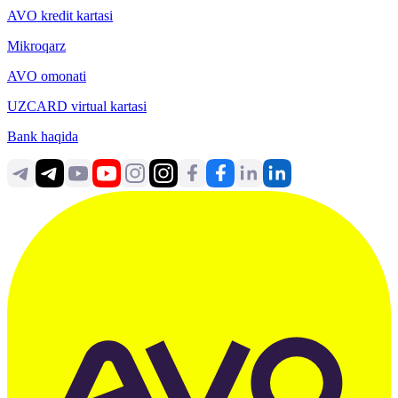
AVO kredit kartasi
Mikroqarz
AVO omonati
UZCARD virtual kartasi
Bank haqida