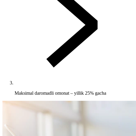
Maksimal daromadli omonat – yillik 25% gacha