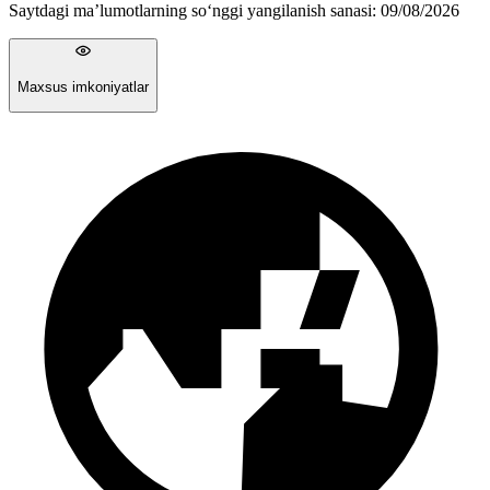
Saytdagi ma’lumotlarning so‘nggi yangilanish sanasi:
09/08/2026
Maxsus imkoniyatlar