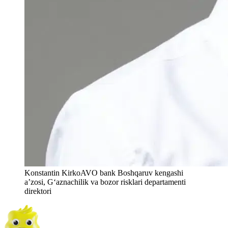
Konstantin Kirko
AVO bank Boshqaruv kengashi
a’zosi, G‘aznachilik va bozor risklari departamenti
direktori