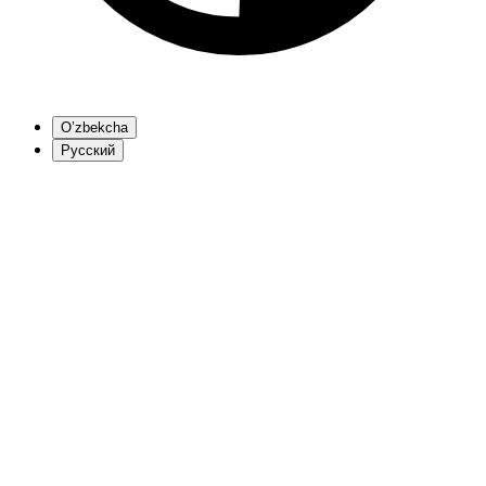
O’zbekcha
Русский