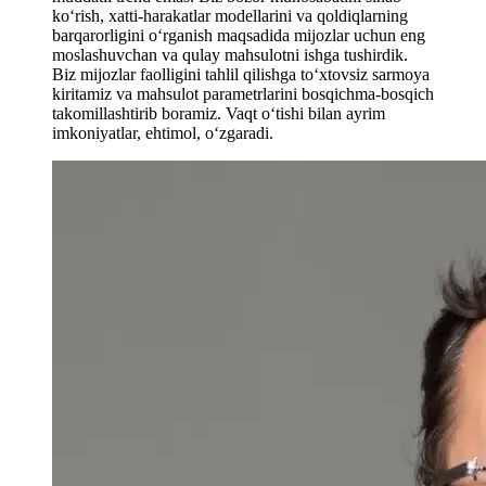
ko‘rish, xatti-harakatlar modellarini va qoldiqlarning
barqarorligini o‘rganish maqsadida mijozlar uchun eng
moslashuvchan va qulay mahsulotni ishga tushirdik.
Biz mijozlar faolligini tahlil qilishga to‘xtovsiz sarmoya
kiritamiz va mahsulot parametrlarini bosqichma-bosqich
takomillashtirib boramiz. Vaqt o‘tishi bilan ayrim
imkoniyatlar, ehtimol, o‘zgaradi.