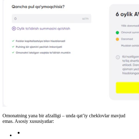
Omonatning yana bir afzalligi – unda qat’iy cheklovlar mavjud
emas. Asosiy xususiyatlar: