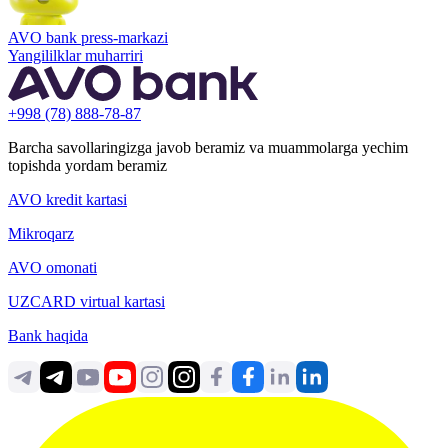
AVO bank press-markazi
Yangililklar muharriri
+998 (78) 888-78-87
Barcha savollaringizga javob beramiz va muammolarga yechim
topishda yordam beramiz
AVO kredit kartasi
Mikroqarz
AVO omonati
UZCARD virtual kartasi
Bank haqida