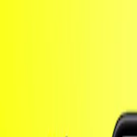
AVO gap
Bankomatlar
Mijoz bo'lish
UZ
RU
Kredit mahsulotlari
Kartalar
Omonatlar
Bank haqida
Yana
+998 (78) 888-78-87
Murojaat yuborish
Bosh sahifa