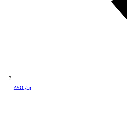
AVO gap