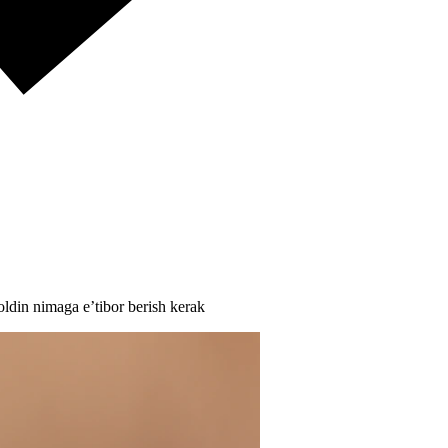
oldin nimaga e’tibor berish kerak