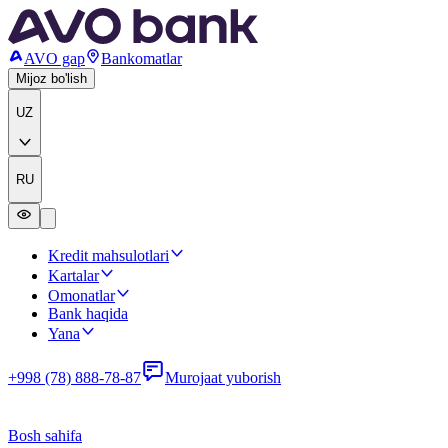
AVO gap
Bankomatlar
Mijoz bo'lish
UZ
RU
Kredit mahsulotlari
Kartalar
Omonatlar
Bank haqida
Yana
+998 (78) 888-78-87
Murojaat yuborish
Bosh sahifa