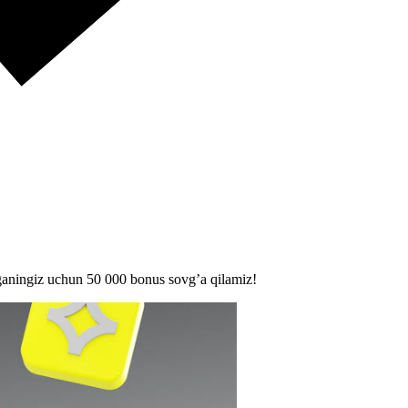
lganingiz uchun 50 000 bonus sovg’a qilamiz!