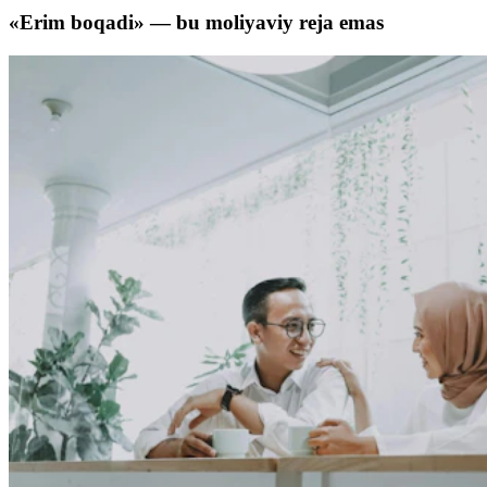
«Erim boqadi» — bu moliyaviy reja emas