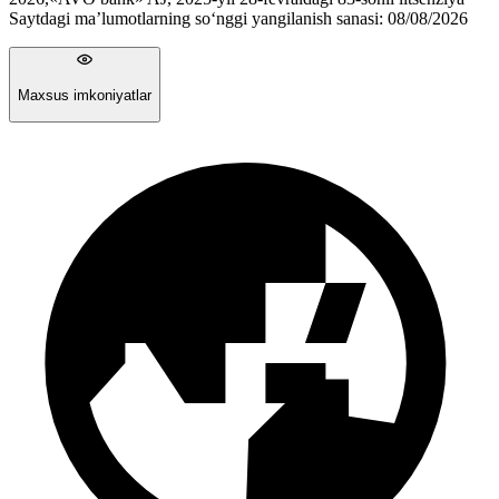
Saytdagi ma’lumotlarning so‘nggi yangilanish sanasi:
08/08/2026
Maxsus imkoniyatlar