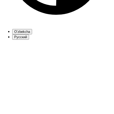
O’zbekcha
Русский