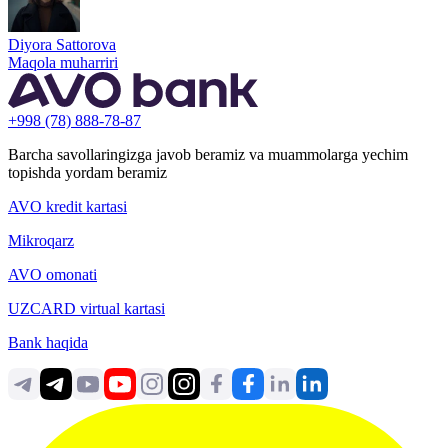
Diyora Sattorova
Maqola muharriri
+998 (78) 888-78-87
Barcha savollaringizga javob beramiz va muammolarga yechim
topishda yordam beramiz
AVO kredit kartasi
Mikroqarz
AVO omonati
UZCARD virtual kartasi
Bank haqida