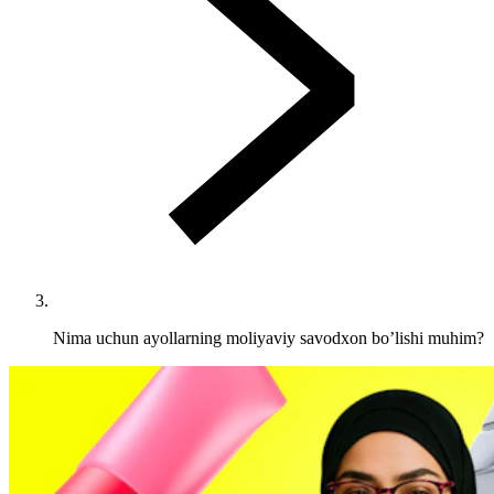
Nima uchun ayollarning moliyaviy savodxon bo’lishi muhim?