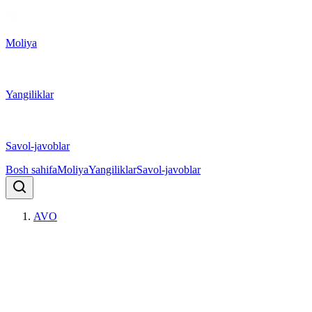
Moliya
Yangiliklar
Savol-javoblar
Bosh sahifa
Moliya
Yangiliklar
Savol-javoblar
AVO