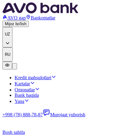
AVO gap
Bankomatlar
Mijoz bo'lish
UZ
RU
Kredit mahsulotlari
Kartalar
Omonatlar
Bank haqida
Yana
+998 (78) 888-78-87
Murojaat yuborish
Bosh sahifa