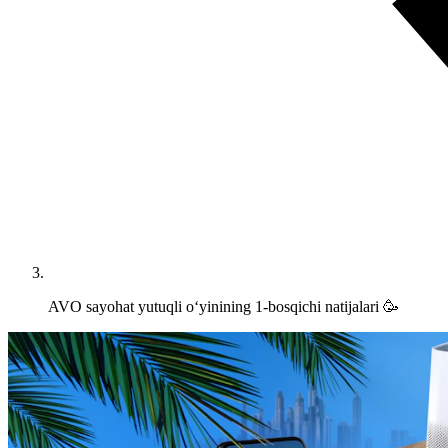
AVO sayohat yutuqli o‘yinining 1-bosqichi natijalari 🥳