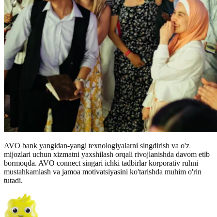
AVO bank yangidan-yangi texnologiyalarni singdirish va o'z
mijozlari uchun xizmatni yaxshilash orqali rivojlanishda davom etib
bormoqda. AVO connect singari ichki tadbirlar korporativ ruhni
mustahkamlash va jamoa motivatsiyasini ko'tarishda muhim o'rin
tutadi.