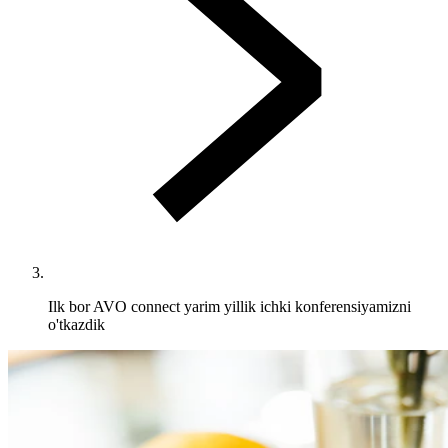
Ilk bor AVO connect yarim yillik ichki konferensiyamizni
o'tkazdik