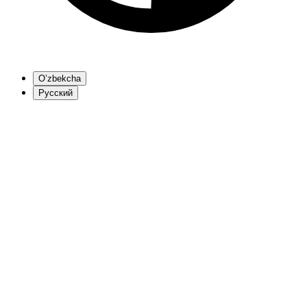
O’zbekcha
Русский