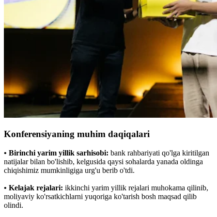
Konferensiyaning muhim daqiqalari
• Birinchi yarim yillik sarhisobi:
bank rahbariyati qo'lga kiritilgan
natijalar bilan bo'lishib, kelgusida qaysi sohalarda yanada oldinga
chiqishimiz mumkinligiga urg'u berib o'tdi.
• Kelajak rejalari:
ikkinchi yarim yillik rejalari muhokama qilinib,
moliyaviy ko'rsatkichlarni yuqoriga ko'tarish bosh maqsad qilib
olindi.