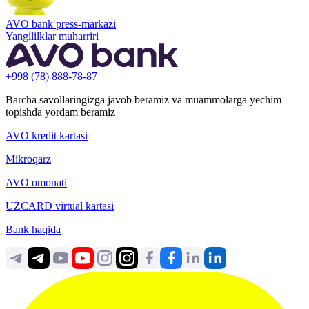
AVO bank press-markazi
Yangililklar muharriri
+998 (78) 888-78-87
Barcha savollaringizga javob beramiz va muammolarga yechim
topishda yordam beramiz
AVO kredit kartasi
Mikroqarz
AVO omonati
UZCARD virtual kartasi
Bank haqida