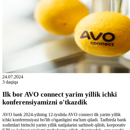
24.07.2024
3 daqiqa
Ilk bor AVO connect yarim yillik ichki
konferensiyamizni o'tkazdik
AVO bank 2024-yilning 12-iyulida AVO connect ilk yarim yillik
ichki konferensiyasi bo'lib o'tganligini ma'lum qiladi. Tadbirda bank
xodimlari birinchi yarim yillik natijalarini sarhisob qilish, korporativ