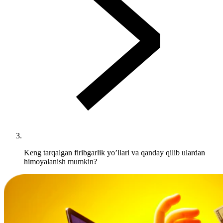
Keng tarqalgan firibgarlik yo’llari va qanday qilib ulardan
himoyalanish mumkin?