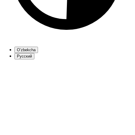
O’zbekcha
Русский