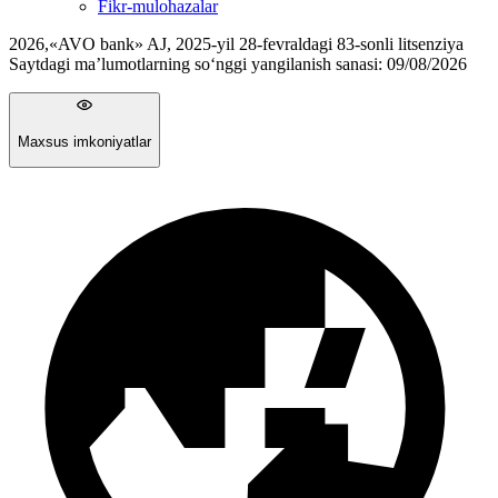
Fikr-mulohazalar
2026
,
«AVO bank» AJ, 2025-yil 28-fevraldagi 83-sonli litsenziya
Saytdagi ma’lumotlarning so‘nggi yangilanish sanasi:
09/08/2026
Maxsus imkoniyatlar