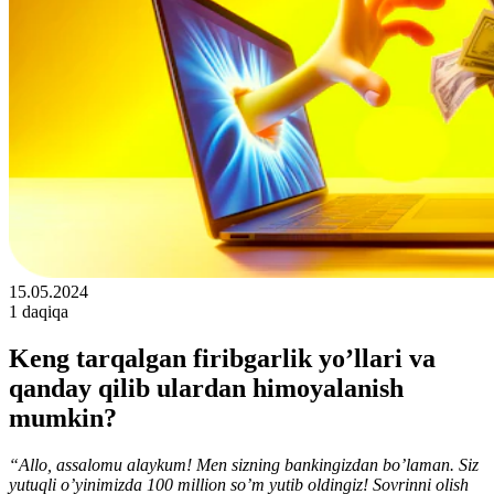
15.05.2024
1 daqiqa
Keng tarqalgan firibgarlik yo’llari va
qanday qilib ulardan himoyalanish
mumkin?
“Allo, assalomu alaykum! Men sizning bankingizdan bo’laman. Siz
yutuqli o’yinimizda 100 million so’m yutib oldingiz! Sovrinni olish