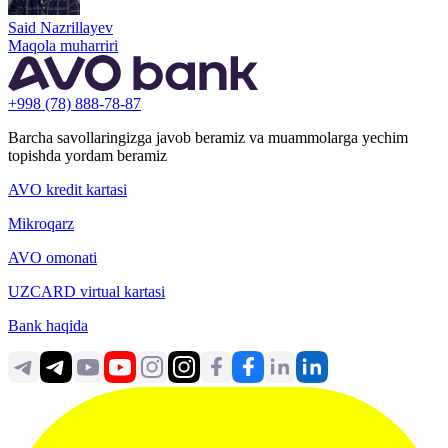
Said Nazrillayev
Maqola muharriri
+998 (78) 888-78-87
Barcha savollaringizga javob beramiz va muammolarga yechim
topishda yordam beramiz
AVO kredit kartasi
Mikroqarz
AVO omonati
UZCARD virtual kartasi
Bank haqida