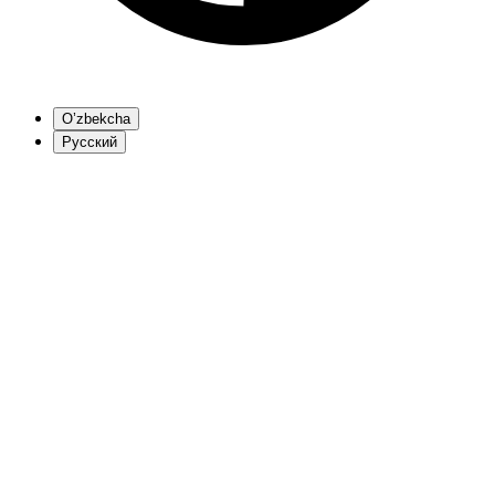
O’zbekcha
Русский