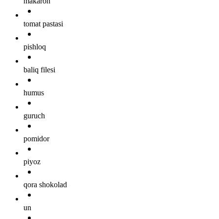
makaron
tomat pastasi
pishloq
baliq filesi
humus
guruch
pomidor
piyoz
qora shokolad
un