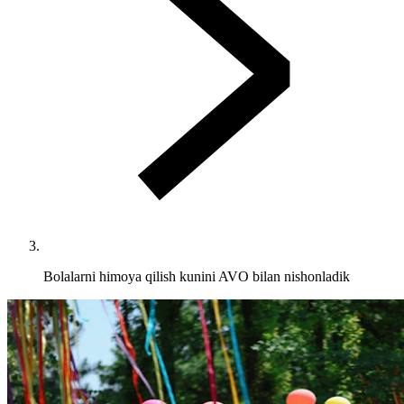
Bolalarni himoya qilish kunini AVO bilan nishonladik