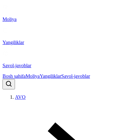
Moliya
Yangiliklar
Savol-javoblar
Bosh sahifa
Moliya
Yangiliklar
Savol-javoblar
AVO