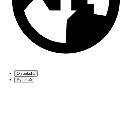
O’zbekcha
Русский