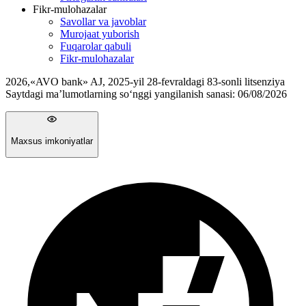
Fikr-mulohazalar
Savollar va javoblar
Murojaat yuborish
Fuqarolar qabuli
Fikr-mulohazalar
2026
,
«AVO bank» AJ, 2025-yil 28-fevraldagi 83-sonli litsenziya
Saytdagi ma’lumotlarning so‘nggi yangilanish sanasi:
06/08/2026
Maxsus imkoniyatlar