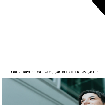
Onlayn kredit: nima u va eng yaxshi taklifni tanlash yo'llari