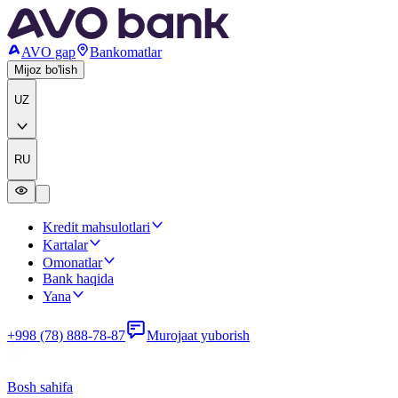
AVO gap
Bankomatlar
Mijoz bo'lish
UZ
RU
Kredit mahsulotlari
Kartalar
Omonatlar
Bank haqida
Yana
+998 (78) 888-78-87
Murojaat yuborish
Bosh sahifa