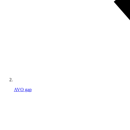
AVO gap