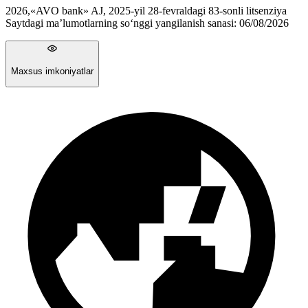
2026
,
«AVO bank» AJ, 2025-yil 28-fevraldagi 83-sonli litsenziya
Saytdagi ma’lumotlarning so‘nggi yangilanish sanasi:
06/08/2026
Maxsus imkoniyatlar