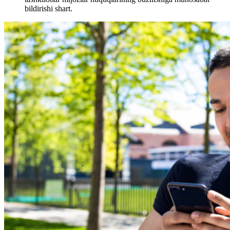
bildirishi shart.