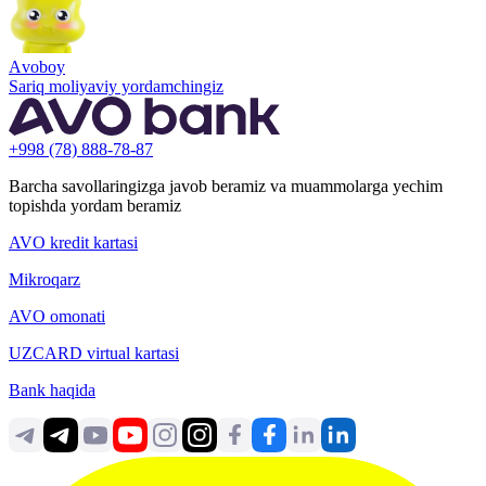
Аvoboy
Sariq moliyaviy yordamchingiz
+998 (78) 888-78-87
Barcha savollaringizga javob beramiz va muammolarga yechim
topishda yordam beramiz
AVO kredit kartasi
Mikroqarz
AVO omonati
UZCARD virtual kartasi
Bank haqida