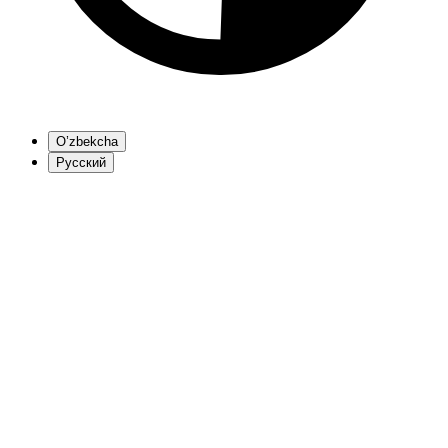
O’zbekcha
Русский