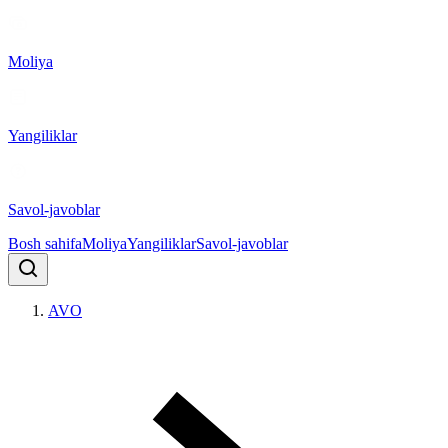
Moliya
Yangiliklar
Savol-javoblar
Bosh sahifa
Moliya
Yangiliklar
Savol-javoblar
AVO