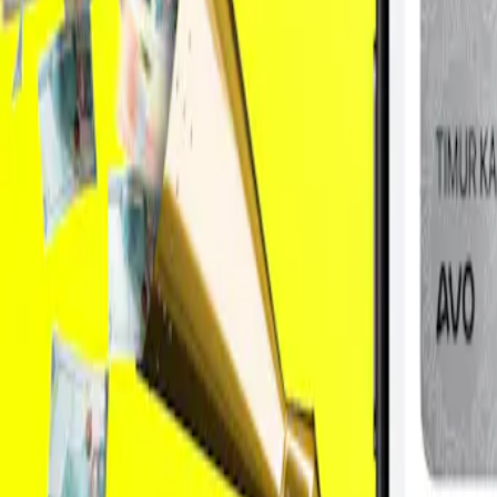
AVO gap