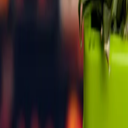
Bitta oylikka yaxshi yashab bo’ladimi — qanday qilib?