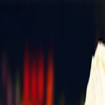
Moliya
Yangiliklar
Savol-javoblar
Bosh sahifa
Moliya
Yangiliklar
Savol-javoblar
AVO