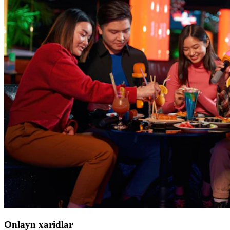
Onlayn xaridlar