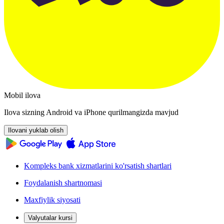
Mobil ilova
Ilova sizning Android va iPhone qurilmangizda mavjud
Ilovani yuklab olish
Kompleks bank xizmatlarini ko'rsatish shartlari
Foydalanish shartnomasi
Maxfiylik siyosati
Valyutalar kursi