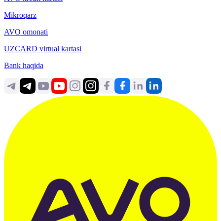
Mikroqarz
AVO omonati
UZCARD virtual kartasi
Bank haqida