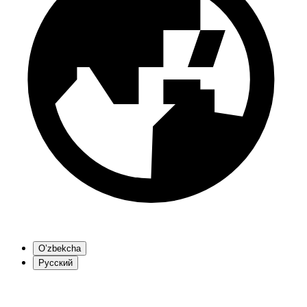
O’zbekcha
Русский