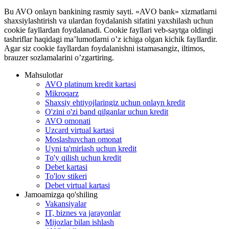
Bu AVO onlayn bankining rasmiy sayti. «AVO bank» xizmatlarni
shaxsiylashtirish va ulardan foydalanish sifatini yaxshilash uchun
cookie fayllardan foydalanadi. Cookie fayllari veb-saytga oldingi
tashriflar haqidagi ma’lumotlarni o’z ichiga olgan kichik fayllardir.
Agar siz cookie fayllardan foydalanishni istamasangiz, iltimos,
brauzer sozlamalarini o’zgartiring.
Mahsulotlar
AVO platinum kredit kartasi
Mikroqarz
Shaxsiy ehtiyojlaringiz uchun onlayn kredit
O'zini o'zi band qilganlar uchun kredit
AVO omonati
Uzcard virtual kartasi
Moslashuvchan omonat
Uyni ta'mirlash uchun kredit
To'y qilish uchun kredit
Debet kartasi
To'lov stikeri
Debet virtual kartasi
Jamoamizga qo'shiling
Vakansiyalar
IT, biznes va jarayonlar
Mijozlar bilan ishlash