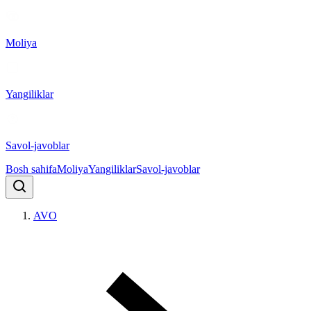
Moliya
Yangiliklar
Savol-javoblar
Bosh sahifa
Moliya
Yangiliklar
Savol-javoblar
AVO