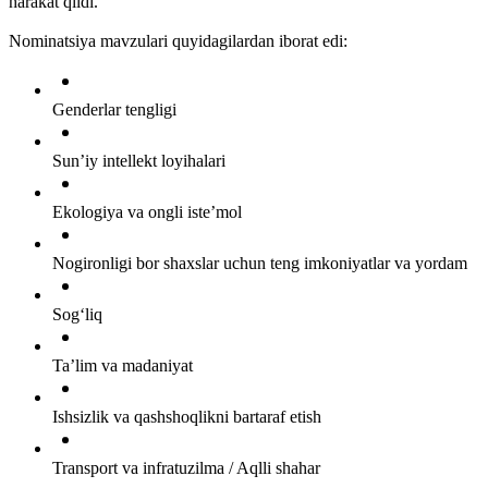
harakat qildi.
Nominatsiya mavzulari quyidagilardan iborat edi:
Genderlar tengligi
Sun’iy intellekt loyihalari
Ekologiya va ongli iste’mol
Nogironligi bor shaxslar uchun teng imkoniyatlar va yordam
Sog‘liq
Ta’lim va madaniyat
Ishsizlik va qashshoqlikni bartaraf etish
Transport va infratuzilma / Aqlli shahar