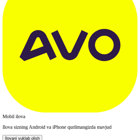
Mobil ilova
Ilova sizning Android va iPhone qurilmangizda mavjud
Ilovani yuklab olish