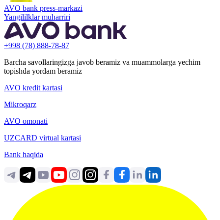
AVO bank press-markazi
Yangililklar muharriri
+998 (78) 888-78-87
Barcha savollaringizga javob beramiz va muammolarga yechim
topishda yordam beramiz
AVO kredit kartasi
Mikroqarz
AVO omonati
UZCARD virtual kartasi
Bank haqida