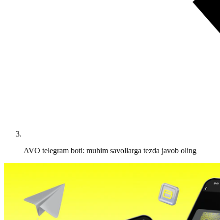
AVO telegram boti: muhim savollarga tezda javob oling