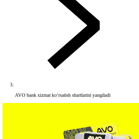
AVO bank xizmat ko‘rsatish shartlarini yangiladi