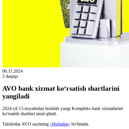
06.11.2024
2 daqiqa
AVO bank xizmat ko‘rsatish shartlarini
yangiladi
2024-yil 15-noyabrdan boshlab yangi Kompleks bank xizmatlarini
ko'rsatish shartlari amal qiladi.
Tafsilotlar AVO saytining
«Hujjatlar»
bo'limida.