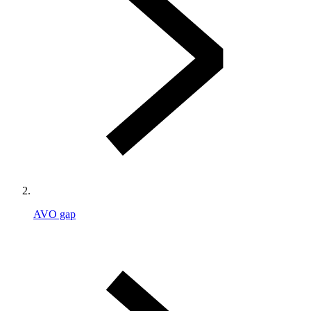
AVO gap