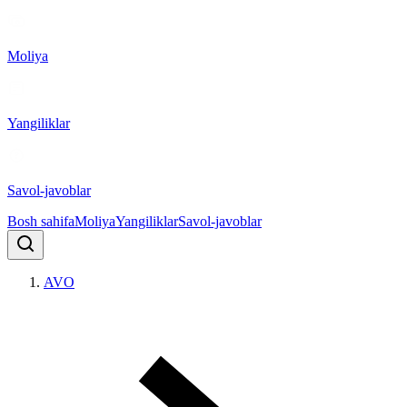
Moliya
Yangiliklar
Savol-javoblar
Bosh sahifa
Moliya
Yangiliklar
Savol-javoblar
AVO