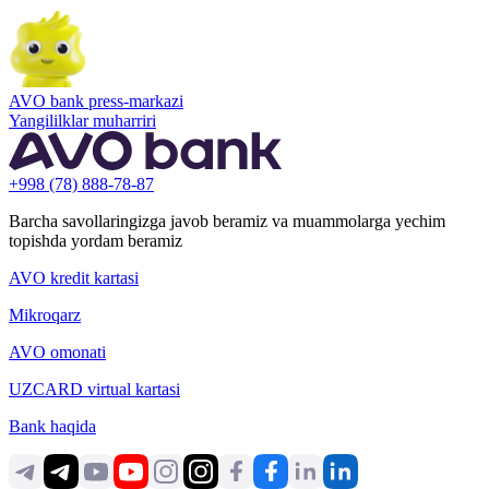
AVO bank press-markazi
Yangililklar muharriri
+998 (78) 888-78-87
Barcha savollaringizga javob beramiz va muammolarga yechim
topishda yordam beramiz
AVO kredit kartasi
Mikroqarz
AVO omonati
UZCARD virtual kartasi
Bank haqida