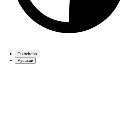
O’zbekcha
Русский