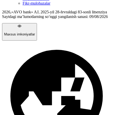
Fikr-mulohazalar
2026
,
«AVO bank» AJ, 2025-yil 28-fevraldagi 83-sonli litsenziya
Saytdagi ma’lumotlarning so‘nggi yangilanish sanasi:
09/08/2026
Maxsus imkoniyatlar