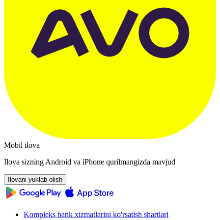
Mobil ilova
Ilova sizning Android va iPhone qurilmangizda mavjud
Ilovani yuklab olish
Kompleks bank xizmatlarini ko'rsatish shartlari