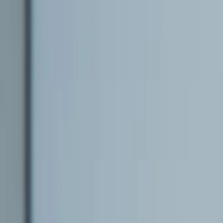
AVO gap
Bankomatlar
Mijoz bo'lish
UZ
RU
Kredit mahsulotlari
Kartalar
Omonatlar
Bank haqida
Yana
+998 (78) 888-78-87
Murojaat yuborish
Bosh sahifa