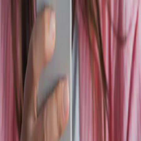
lab muddatli to‘lovgacha