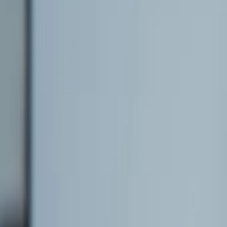
Moliya
Yangiliklar
Savol-javoblar
Bosh sahifa
Moliya
Yangiliklar
Savol-javoblar
AVO