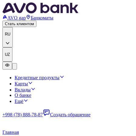
AVO gap
Банкоматы
Стать клиентом
RU
UZ
Кредитные продукты
Карты
Вклады
О банке
Ещё
+998 (78) 888-78-87
Создать обращение
Главная