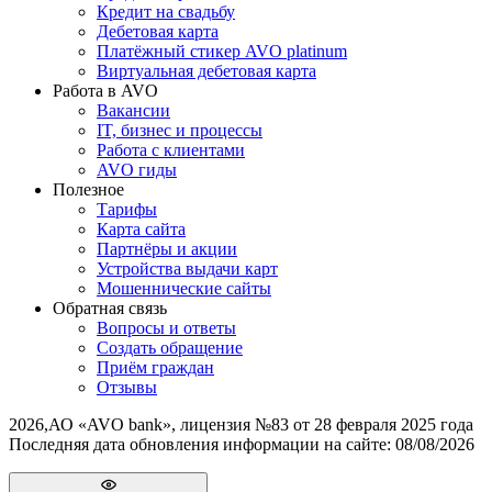
Кредит на свадьбу
Дебетовая карта
Платёжный стикер AVO platinum
Виртуальная дебетовая карта
Работа в AVO
Вакансии
IT, бизнес и процессы
Работа с клиентами
AVO гиды
Полезное
Тарифы
Карта сайта
Партнёры и акции
Устройства выдачи карт
Мошеннические cайты
Обратная связь
Вопросы и ответы
Создать обращение
Приём граждан
Отзывы
2026
,
АО «AVO bank», лицензия №83 от 28 февраля 2025 года
Последняя дата обновления информации на сайте:
08/08/2026