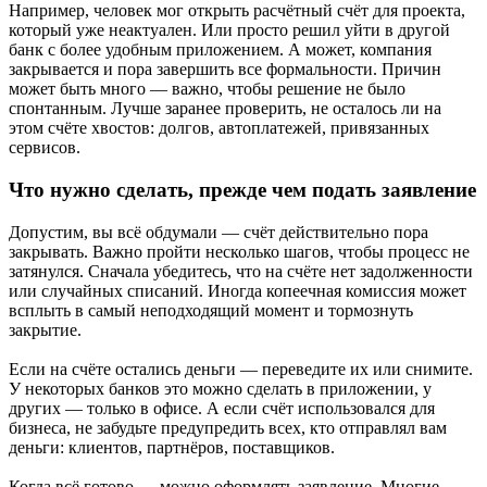
Например, человек мог открыть расчётный счёт для проекта,
который уже неактуален. Или просто решил уйти в другой
банк с более удобным приложением. А может, компания
закрывается и пора завершить все формальности. Причин
может быть много — важно, чтобы решение не было
спонтанным. Лучше заранее проверить, не осталось ли на
этом счёте хвостов: долгов, автоплатежей, привязанных
сервисов.
Что нужно сделать, прежде чем подать заявление
Допустим, вы всё обдумали — счёт действительно пора
закрывать. Важно пройти несколько шагов, чтобы процесс не
затянулся. Сначала убедитесь, что на счёте нет задолженности
или случайных списаний. Иногда копеечная комиссия может
всплыть в самый неподходящий момент и тормознуть
закрытие.
Если на счёте остались деньги — переведите их или снимите.
У некоторых банков это можно сделать в приложении, у
других — только в офисе. А если счёт использовался для
бизнеса, не забудьте предупредить всех, кто отправлял вам
деньги: клиентов, партнёров, поставщиков.
Когда всё готово — можно оформлять заявление. Многие