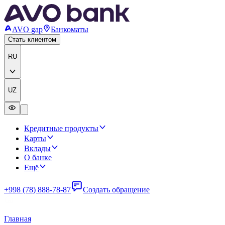
AVO gap
Банкоматы
Стать клиентом
RU
UZ
Кредитные продукты
Карты
Вклады
О банке
Ещё
+998 (78) 888-78-87
Создать обращение
Главная