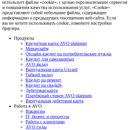
использует файлы «cookie», с целью персонализации сервисов
и повышения качества использования услуг. «Cookie»
представляют собой небольшие файлы, содержащие
информацию о предыдущих посещениях веб-сайта. Если
вы не хотите использовать cookie, измените настройки
браузера.
Продукты
Кредитная карта AVO platinum
Микрозайм
Онлайн кредит на потребительские нужды
Кредит для самозанятых
AVO вклад
Виртуальная карта Uzcard
Гибкий вклад
Кредит на ремонт
Кредит на свадьбу
Дебетовая карта
Платёжный стикер AVO platinum
Виртуальная дебетовая карта
Работа в AVO
Вакансии
IT, бизнес и процессы
Работа с клиентами
AVO гиды