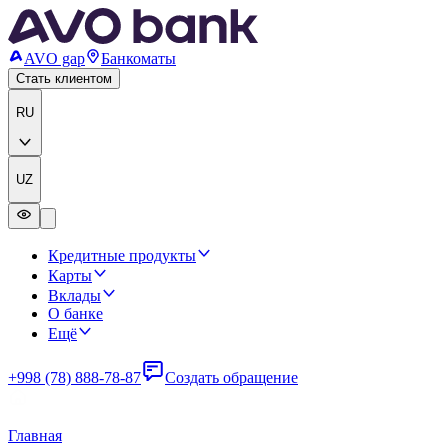
AVO gap
Банкоматы
Стать клиентом
RU
UZ
Кредитные продукты
Карты
Вклады
О банке
Ещё
+998 (78) 888-78-87
Создать обращение
Главная