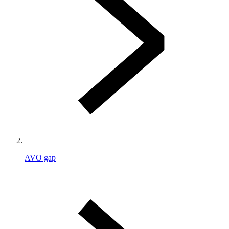
AVO gap