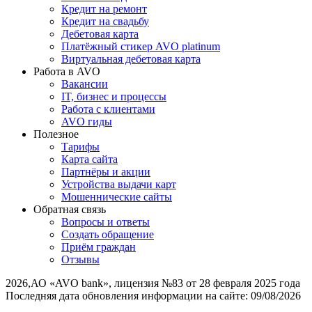
Кредит на ремонт
Кредит на свадьбу
Дебетовая карта
Платёжный стикер AVO platinum
Виртуальная дебетовая карта
Работа в AVO
Вакансии
IT, бизнес и процессы
Работа с клиентами
AVO гиды
Полезное
Тарифы
Карта сайта
Партнёры и акции
Устройства выдачи карт
Мошеннические cайты
Обратная связь
Вопросы и ответы
Создать обращение
Приём граждан
Отзывы
2026
,
АО «AVO bank», лицензия №83 от 28 февраля 2025 года
Последняя дата обновления информации на сайте:
09/08/2026