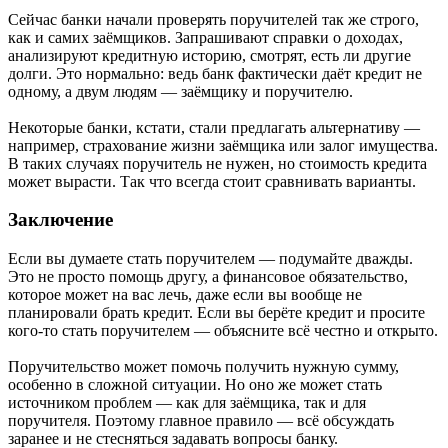
Сейчас банки начали проверять поручителей так же строго,
как и самих заёмщиков. Запрашивают справки о доходах,
анализируют кредитную историю, смотрят, есть ли другие
долги. Это нормально: ведь банк фактически даёт кредит не
одному, а двум людям — заёмщику и поручителю.
Некоторые банки, кстати, стали предлагать альтернативу —
например, страхование жизни заёмщика или залог имущества.
В таких случаях поручитель не нужен, но стоимость кредита
может вырасти. Так что всегда стоит сравнивать варианты.
Заключение
Если вы думаете стать поручителем — подумайте дважды.
Это не просто помощь другу, а финансовое обязательство,
которое может на вас лечь, даже если вы вообще не
планировали брать кредит. Если вы берёте кредит и просите
кого-то стать поручителем — объясните всё честно и открыто.
Поручительство может помочь получить нужную сумму,
особенно в сложной ситуации. Но оно же может стать
источником проблем — как для заёмщика, так и для
поручителя. Поэтому главное правило — всё обсуждать
заранее и не стесняться задавать вопросы банку.