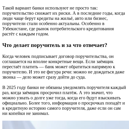
Такой вариант банки используют не просто так:
поручительство снижает их риски. А в последние годы, когда
люди чаще берут кредиты на жильё, авто или бизнес,
поручители стали особенно актуальны. Особенно в
Узбекистане, где рынок потребительского кредитования
растёт с каждым годом.
Что делает поручитель и за что отвечает?
Когда человек подписывает договор поручительства, он
соглашается на вполне конкретные вещи. Если заёмщик
перестаёт платить — банк может обратиться напрямую к
поручителю. И это не фигура речи: можно не дождаться даже
звонка — дело может сразу дойти до суда.
В 2025 году банки не обязаны уведомлять поручителя каждый
раз, когда заёмщик просрочил платёж. А это значит, что
можно узнать о долге уже тогда, когда его будут взыскивать
официально. Более того, информация о просрочках попадёт и
в кредитную историю самого поручителя, даже если он сам
ни копейки не занимал.