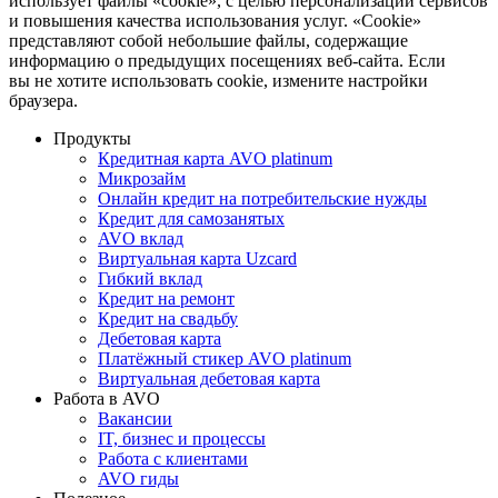
использует файлы «cookie», с целью персонализации сервисов
и повышения качества использования услуг. «Cookie»
представляют собой небольшие файлы, содержащие
информацию о предыдущих посещениях веб-сайта. Если
вы не хотите использовать cookie, измените настройки
браузера.
Продукты
Кредитная карта AVO platinum
Микрозайм
Онлайн кредит на потребительские нужды
Кредит для самозанятых
AVO вклад
Виртуальная карта Uzcard
Гибкий вклад
Кредит на ремонт
Кредит на свадьбу
Дебетовая карта
Платёжный стикер AVO platinum
Виртуальная дебетовая карта
Работа в AVO
Вакансии
IT, бизнес и процессы
Работа с клиентами
AVO гиды