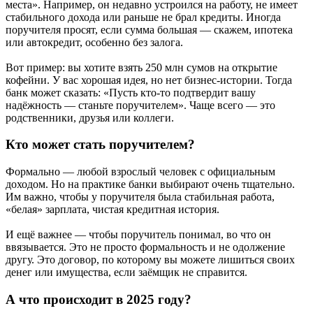
места». Например, он недавно устроился на работу, не имеет
стабильного дохода или раньше не брал кредиты. Иногда
поручителя просят, если сумма большая — скажем, ипотека
или автокредит, особенно без залога.
Вот пример: вы хотите взять 250 млн сумов на открытие
кофейни. У вас хорошая идея, но нет бизнес-истории. Тогда
банк может сказать: «Пусть кто-то подтвердит вашу
надёжность — станьте поручителем». Чаще всего — это
родственники, друзья или коллеги.
Кто может стать поручителем?
Формально — любой взрослый человек с официальным
доходом. Но на практике банки выбирают очень тщательно.
Им важно, чтобы у поручителя была стабильная работа,
«белая» зарплата, чистая кредитная история.
И ещё важнее — чтобы поручитель понимал, во что он
ввязывается. Это не просто формальность и не одолжение
другу. Это договор, по которому вы можете лишиться своих
денег или имущества, если заёмщик не справится.
А что происходит в 2025 году?