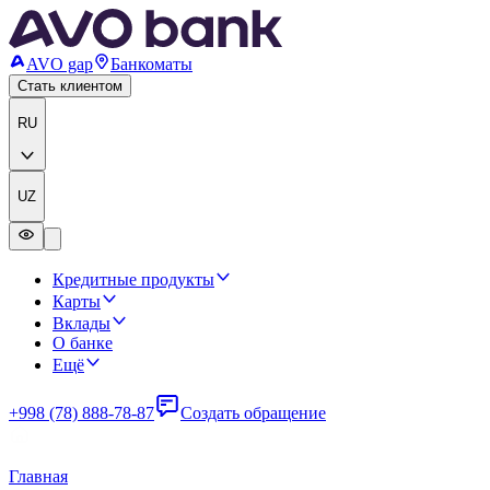
AVO gap
Банкоматы
Стать клиентом
RU
UZ
Кредитные продукты
Карты
Вклады
О банке
Ещё
+998 (78) 888-78-87
Создать обращение
Главная