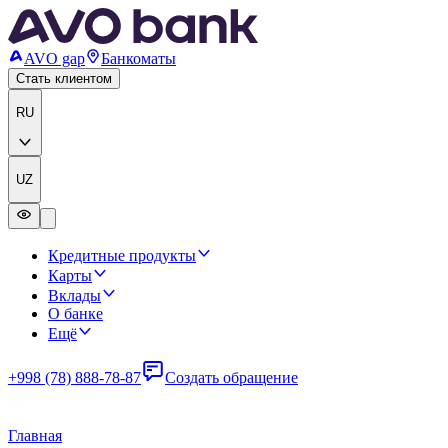
AVO gap
Банкоматы
Стать клиентом
RU
UZ
Кредитные продукты
Карты
Вклады
О банке
Ещё
+998 (78) 888-78-87
Создать обращение
Главная