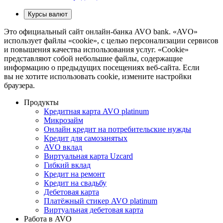
Курсы валют
Это официальный сайт онлайн-банка AVO bank. «AVO»
использует файлы «cookie», с целью персонализации сервисов
и повышения качества использования услуг. «Cookie»
представляют собой небольшие файлы, содержащие
информацию о предыдущих посещениях веб-сайта. Если
вы не хотите использовать cookie, измените настройки
браузера.
Продукты
Кредитная карта AVO platinum
Микрозайм
Онлайн кредит на потребительские нужды
Кредит для самозанятых
AVO вклад
Виртуальная карта Uzcard
Гибкий вклад
Кредит на ремонт
Кредит на свадьбу
Дебетовая карта
Платёжный стикер AVO platinum
Виртуальная дебетовая карта
Работа в AVO