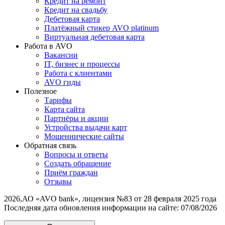
Кредит на ремонт
Кредит на свадьбу
Дебетовая карта
Платёжный стикер AVO platinum
Виртуальная дебетовая карта
Работа в AVO
Вакансии
IT, бизнес и процессы
Работа с клиентами
AVO гиды
Полезное
Тарифы
Карта сайта
Партнёры и акции
Устройства выдачи карт
Мошеннические cайты
Обратная связь
Вопросы и ответы
Создать обращение
Приём граждан
Отзывы
2026
,
АО «AVO bank», лицензия №83 от 28 февраля 2025 года
Последняя дата обновления информации на сайте:
07/08/2026