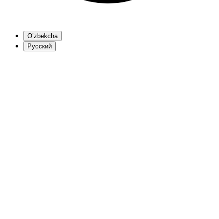
O’zbekcha
Русский