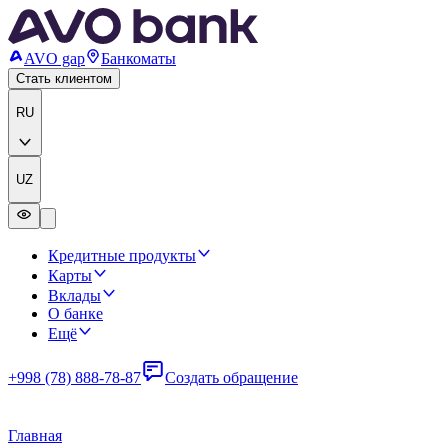
AVO gap
Банкоматы
Стать клиентом
RU
UZ
Кредитные продукты
Карты
Вклады
О банке
Ещё
+998 (78) 888-78-87
Создать обращение
Главная