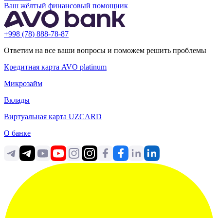
Ваш жёлтый финансовый помощник
+998 (78) 888-78-87
Ответим на все ваши вопросы и поможем решить проблемы
Кредитная карта AVO platinum
Микрозайм
Вклады
Виртуальная карта UZCARD
О банке