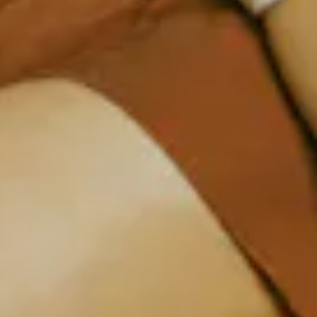
Bosh sahifa
Moliya
Yangiliklar
Savol-javoblar
Bosh sahifa
Moliya
Yangiliklar
Savol-javoblar
Kredit
Kredit kartasi
Ipoteka
Avtokredit
Omonat
Ssuda